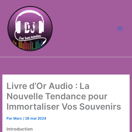
Aller
au
contenu
Livre d’Or Audio : La
Nouvelle Tendance pour
Immortaliser Vos Souvenirs
Par
Marc
/
28 mai 2024
Introduction