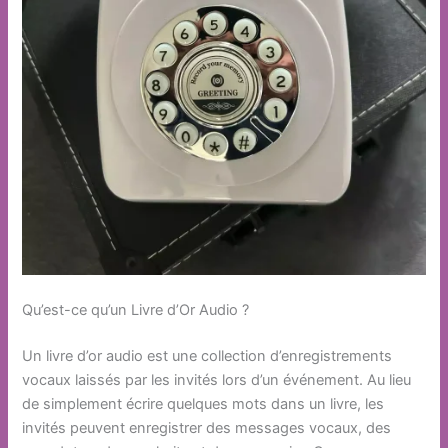
Qu’est-ce qu’un Livre d’Or Audio ?
Un livre d’or audio est une collection d’enregistrements
vocaux laissés par les invités lors d’un événement. Au lieu
de simplement écrire quelques mots dans un livre, les
invités peuvent enregistrer des messages vocaux, des