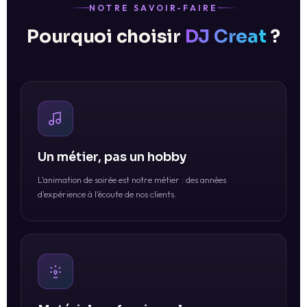
NOTRE SAVOIR-FAIRE
Pourquoi choisir
DJ Creat
?
Un métier, pas un hobby
L'animation de soirée est notre métier : des années
d'expérience à l'écoute de nos clients.