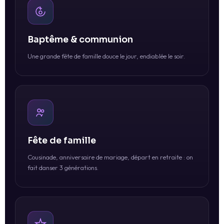
Baptême & communion
Une grande fête de famille douce le jour, endiablée le soir.
Fête de famille
Cousinade, anniversaire de mariage, départ en retraite : on
fait danser 3 générations.