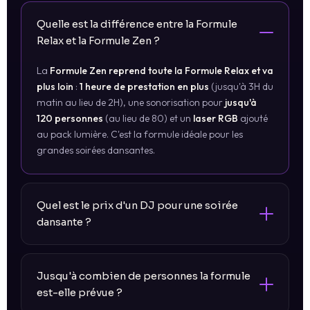
Quelle est la différence entre la Formule
Relax et la Formule Zen ?
La
Formule Zen reprend toute la Formule Relax et va
plus loin
:
1 heure de prestation en plus
(jusqu'à 3H du
matin au lieu de 2H), une sonorisation pour
jusqu'à
120 personnes
(au lieu de 80) et un
laser RGB
ajouté
au pack lumière. C'est la formule idéale pour les
grandes soirées dansantes.
Quel est le prix d'un DJ pour une soirée
dansante ?
Jusqu'à combien de personnes la formule
est-elle prévue ?