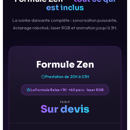
est inclus
La soirée dansante complète : sonorisation puissante,
éclairage robotisé, laser RGB et animation jusqu'à 3H.
Formule Zen
Prestation de 20H à 03H
La Formule Relax + 1H · +40 pers. · laser RGB
TARIF
Sur devis