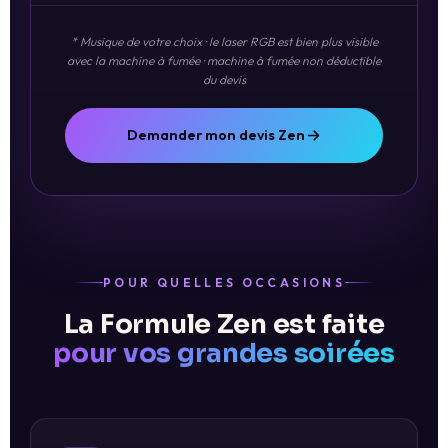
* Musique de votre choix · le laser RGB est bien plus visible
avec la machine à fumée · machine à fumée non déductible
du devis
Demander mon devis Zen
POUR QUELLES OCCASIONS
La Formule Zen est faite
pour vos grandes soirées