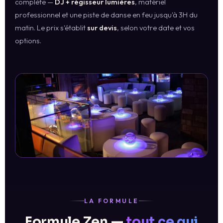
complète —
DJ + régisseur lumières
, matériel
professionnel et une piste de danse en feu jusqu'à 3H du
matin. Le prix s'établit
sur devis
, selon votre date et vos
options.
LA FORMULE
Formule Zen —
tout ce qui